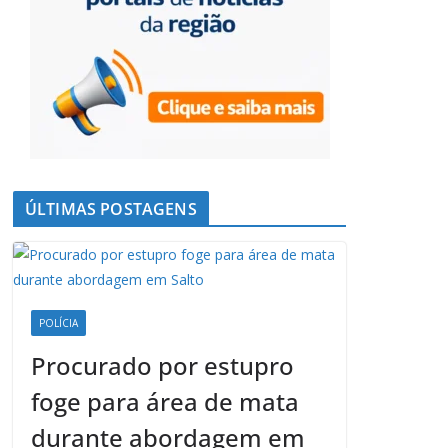
ÚLTIMAS POSTAGENS
POLÍCIA
Procurado por estupro
foge para área de mata
durante abordagem em