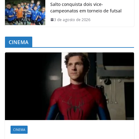
Salto conquista dois vice-
campeonatos em torneio de futsal
3 de agosto de 2026
CINEMA
CINEMA