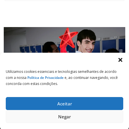
Utilizamos cookies essenciais e tecnologias semelhantes de acordo
com a nossa
Política de Privacidade
e, ao continuar navegando, você
concorda com estas condições.
Aceitar
Copyright © 2026
Jornal de Salto
. Todos os direitos reservados.
Negar