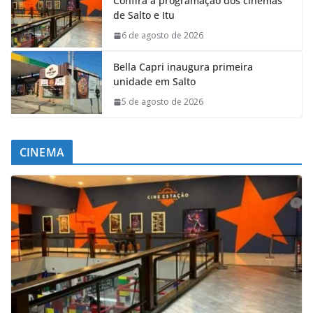
Confira a programação dos cinemas
de Salto e Itu
6 de agosto de 2026
Bella Capri inaugura primeira
unidade em Salto
5 de agosto de 2026
CINEMA