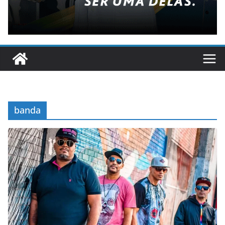
banda