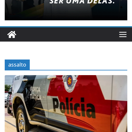
assalto