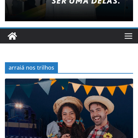
arraiá nos trilhos