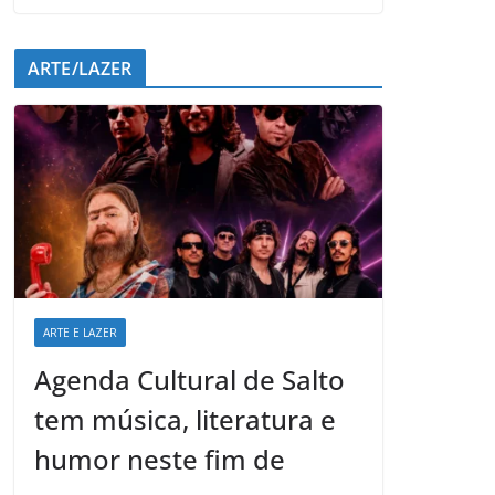
ARTE/LAZER
ARTE E LAZER
Agenda Cultural de Salto
tem música, literatura e
humor neste fim de