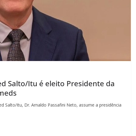
 Salto/Itu é eleito Presidente da
imeds
d Salto/Itu, Dr. Arnaldo Passafini Neto, assume a presidência