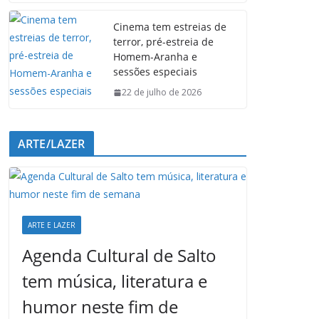
Cinema tem estreias de
terror, pré-estreia de
Homem-Aranha e
sessões especiais
22 de julho de 2026
ARTE/LAZER
ARTE E LAZER
Agenda Cultural de Salto
tem música, literatura e
humor neste fim de