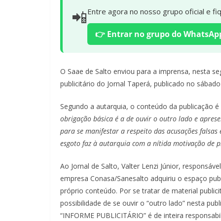
📲
Entre agora no nosso grupo oficial e f
👉 Entrar no grupo do WhatsAp
O Saae de Salto enviou para a imprensa, nesta se
publicitário do Jornal Taperá, publicado no sábado 
Segundo a autarquia, o conteúdo da publicação é f
obrigação básica é a de ouvir o outro lado e apre
para se manifestar a respeito das acusações falsas
esgoto faz à autarquia com a nítida motivação de 
Ao Jornal de Salto, Valter Lenzi Júnior, responsá
empresa Conasa/Sanesalto adquiriu o espaço public
próprio conteúdo. Por se tratar de material publi
possibilidade de se ouvir o “outro lado” nesta pub
“INFORME PUBLICITÁRIO” é de inteira responsabil