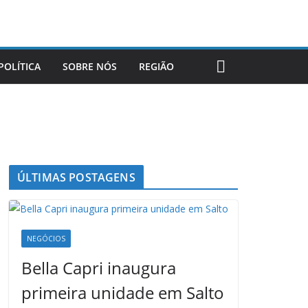
POLÍTICA
SOBRE NÓS
REGIÃO
ÚLTIMAS POSTAGENS
NEGÓCIOS
Bella Capri inaugura
primeira unidade em Salto