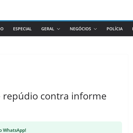
GO
ESPECIAL
GERAL
NEGÓCIOS
POLÍCIA
e repúdio contra informe
 no WhatsApp!