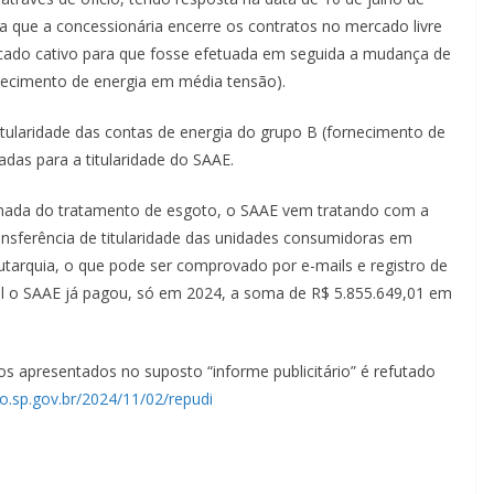
ta que a concessionária encerre os contratos no mercado livre
rcado cativo para que fosse efetuada em seguida a mudança de
rnecimento de energia em média tensão).
tularidade das contas de energia do grupo B (fornecimento de
das para a titularidade do SAAE.
omada do tratamento de esgoto, o SAAE vem tratando com a
ansferência de titularidade das unidades consumidoras em
tarquia, o que pode ser comprovado por e-mails e registro de
al o SAAE já pagou, só em 2024, a soma de R$ 5.855.649,01 em
s apresentados no suposto “informe publicitário” é refutado
to.sp.gov.br/2024/11/02/repudi