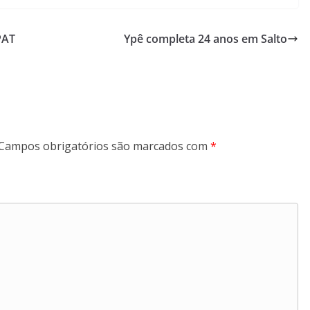
PAT
Ypê completa 24 anos em Salto
Campos obrigatórios são marcados com
*