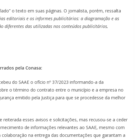
lado” o texto em suas páginas. O jornalista, porém, ressalta
s editoriais e os informes publicitários: a diagramação e as
o diferentes das utilizadas nos conteúdos publicitários,
rrados pela Conasa:
beu do SAAE o ofício nº 37/2023 informando-a da
obre o término do contrato entre o município e a empresa no
rança emitido pela Justiça para que se procedesse da melhor
e reiterada esses avisos e solicitações, mas recusou-se a ceder
 fornecimento de informações relevantes ao SAAE, mesmo com
a a colaboração na entrega das documentações que garantam a