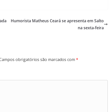
lada
Humorista Matheus Ceará se apresenta em Salto
na sexta-feira
Campos obrigatórios são marcados com
*