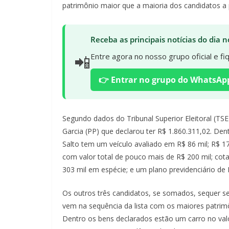
patrimônio maior que a maioria dos candidatos a p
Receba as principais notícias do dia
📲
Entre agora no nosso grupo oficial e f
👉 Entrar no grupo do WhatsAp
Segundo dados do Tribunal Superior Eleitoral (TS
Garcia (PP) que declarou ter R$ 1.860.311,02. Dent
Salto tem um veículo avaliado em R$ 86 mil; R$ 17
com valor total de pouco mais de R$ 200 mil; cota
303 mil em espécie; e um plano previdenciário de 
Os outros três candidatos, se somados, sequer s
vem na sequência da lista com os maiores patrimô
Dentro os bens declarados estão um carro no val