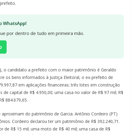
refeito.
 no WhatsApp!
ique por dentro de tudo em primeira mão.
p
E), o candidato a prefeito com o maior patrimônio é Geraldo
re os bens informados à Justiça Eleitoral, o ex-prefeito de
9.997,87 em aplicações financeiras; três lotes em construção
s de capital de R$ 4.950,00; uma casa no valor de R$ 97 mil; R$
R$ 884.679,65.
e aproximam do patrimônio de Garcia. Antônio Cordeiro (PT)
nios. Cordeiro declarou ter um patrimônio de R$ 392.240,71.
or de R$ 15 mil; uma moto de R$ 40 mil; uma casa de R$