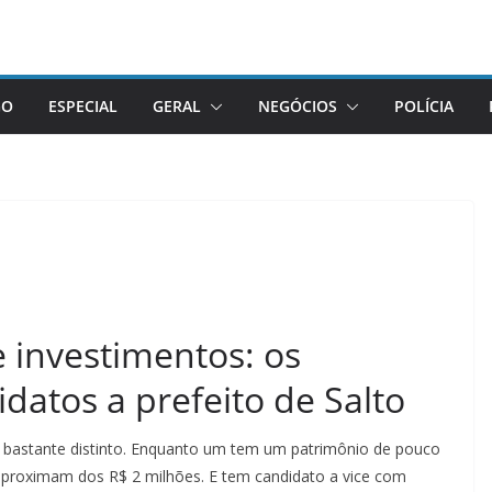
GO
ESPECIAL
GERAL
NEGÓCIOS
POLÍCIA
e investimentos: os
datos a prefeito de Salto
 é bastante distinto. Enquanto um tem um patrimônio de pouco
aproximam dos R$ 2 milhões. E tem candidato a vice com