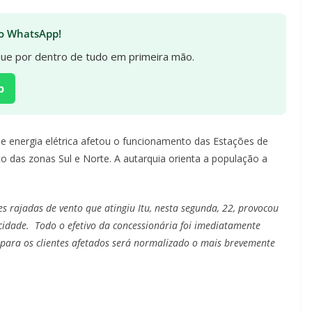
 no WhatsApp!
ique por dentro de tudo em primeira mão.
p
e energia elétrica afetou o funcionamento das Estações de
 das zonas Sul e Norte. A autarquia orienta a população a
s rajadas de vento que atingiu Itu, nesta segunda, 22, provocou
 cidade. Todo o efetivo da concessionária foi imediatamente
para os clientes afetados será normalizado o mais brevemente