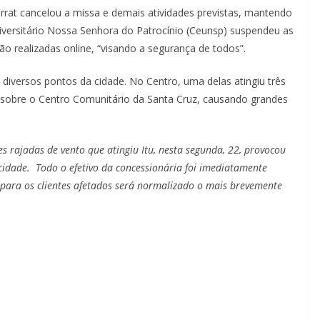
rat cancelou a missa e demais atividades previstas, mantendo
iversitário Nossa Senhora do Patrocínio (Ceunsp) suspendeu as
ão realizadas online, “visando a segurança de todos”.
iversos pontos da cidade. No Centro, uma delas atingiu três
u sobre o Centro Comunitário da Santa Cruz, causando grandes
s rajadas de vento que atingiu Itu, nesta segunda, 22, provocou
 cidade. Todo o efetivo da concessionária foi imediatamente
para os clientes afetados será normalizado o mais brevemente