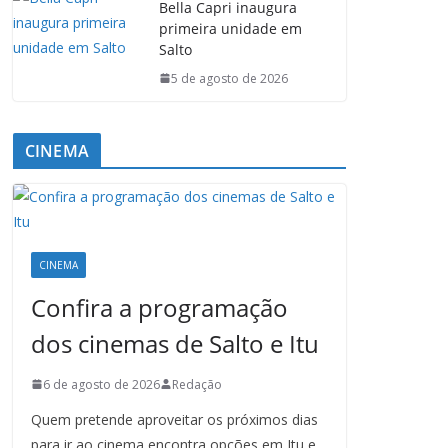
Bella Capri inaugura
primeira unidade em
Salto
5 de agosto de 2026
CINEMA
CINEMA
Confira a programação
dos cinemas de Salto e Itu
6 de agosto de 2026
Redação
Quem pretende aproveitar os próximos dias
para ir ao cinema encontra opções em Itu e