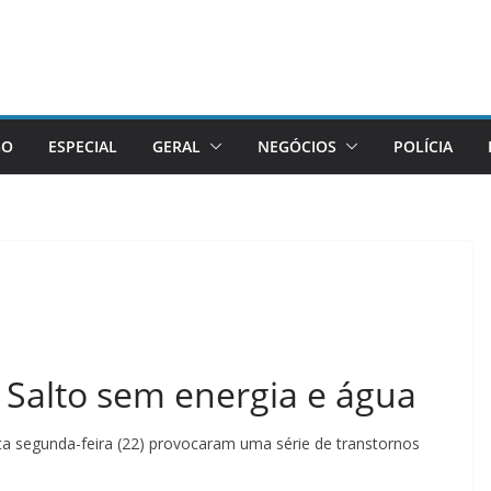
GO
ESPECIAL
GERAL
NEGÓCIOS
POLÍCIA
 Salto sem energia e água
sta segunda-feira (22) provocaram uma série de transtornos