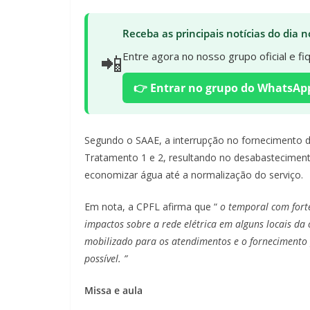
Receba as principais notícias do dia
📲
Entre agora no nosso grupo oficial e f
👉 Entrar no grupo do WhatsAp
Segundo o SAAE, a interrupção no fornecimento d
Tratamento 1 e 2, resultando no desabastecimento
economizar água até a normalização do serviço.
Em nota, a CPFL afirma que “
o temporal com forte
impactos sobre a rede elétrica em alguns locais da
mobilizado para os atendimentos e o fornecimento 
possível. ”
Missa e aula