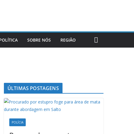
POLÍTICA
SOBRE NÓS
REGIÃO
ÚLTIMAS POSTAGENS
POLÍCIA